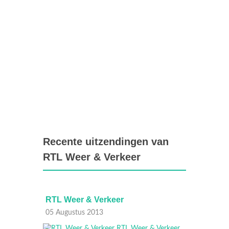
Recente uitzendingen van
RTL Weer & Verkeer
RTL Weer & Verkeer
RTL W
05 Augustus 2013
05 Aug