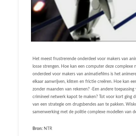
Het meest frustrerende onderdeel voor makers van ani
losse strengen. Hoe kan een computer deze complexe 
onderdeel voor makers van animatiefilms is het animer
elkaar aanwrijven, klitten en frictie creëren. Hoe ka
zonder maanden van rekenen? -Een andere toepassing 
crimineel netwerk kapot te maken? Tot voor kort ging de 
van een strategie om drugsbendes aan te pakken. Wiskun
samenwerking met de politie complexe modellen van de
Bron:
NTR