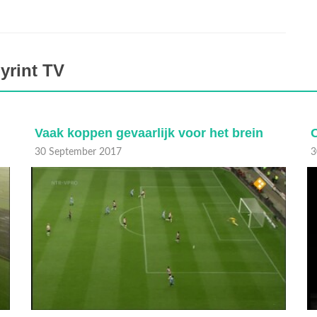
yrint TV
Vaak koppen gevaarlijk voor het brein
30 September 2017
3