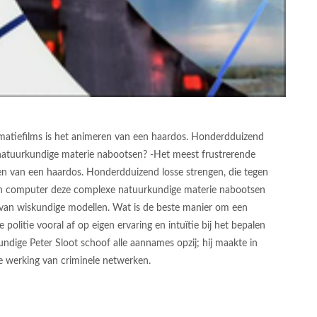
matiefilms is het animeren van een haardos. Honderdduizend
natuurkundige materie nabootsen? -Het meest frustrerende
en van een haardos. Honderdduizend losse strengen, die tegen
n een computer deze complexe natuurkundige materie nabootsen
van wiskundige modellen. Wat is de beste manier om een
politie vooral af op eigen ervaring en intuïtie bij het bepalen
dige Peter Sloot schoof alle aannames opzij; hij maakte in
 werking van criminele netwerken.