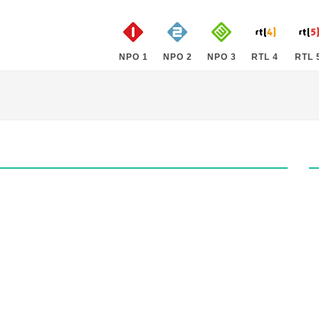
NPO 1
NPO 2
NPO 3
RTL 4
RTL 