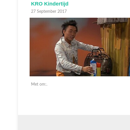
KRO Kindertijd
27 September 2017
Met om:.