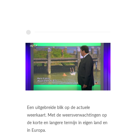
Een uitgebreide blik op de actuele
weerkaart. Met de weersverwachtingen op
de korte en langere termijn in eigen land en
in Europa.