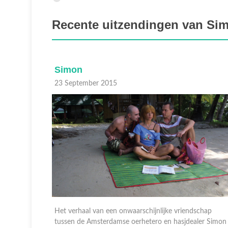
Recente uitzendingen van Si
Simon
23 September 2015
Het verhaal van een onwaarschijnlijke vriendschap
 week.
tussen de Amsterdamse oerhetero en hasjdealer Simon