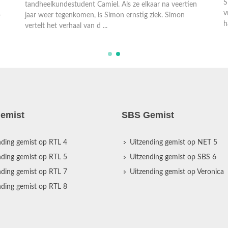
v
tandheelkundestudent Camiel. Als ze elkaar na veertien
h
p
jaar weer tegenkomen, is Simon ernstig ziek. Simon
vertelt het verhaal van d ...
emist
SBS Gemist
nding gemist op RTL 4
Uitzending gemist op NET 5
nding gemist op RTL 5
Uitzending gemist op SBS 6
nding gemist op RTL 7
Uitzending gemist op Veronica
nding gemist op RTL 8