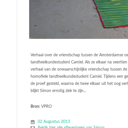
Verhaal over de vriendschap tussen de Amsterdamse oe
tandheelkundestudent Camiel. Als ze elkaar na veertien 
verhaal van de onwaarschijnlijke vriendschap tussen d
homofiele tandheelkundestudent Camiel. Tijdens een ge
de proef gesteld, waarna de twee elkaar uit het oog verl
blijkt Simon ernstig ziek te zijn...
Bron:
VPRO
02 Augustus 2013
Bekijk hier alle afleveringen van Simon