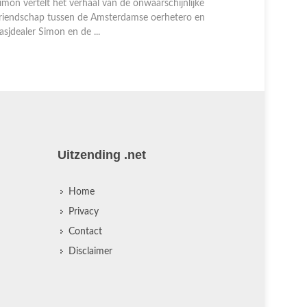
riendschap tussen de Amsterdamse oerhetero en
asjdealer Simon en de ...
Uitzending .net
Home
Privacy
Contact
Disclaimer