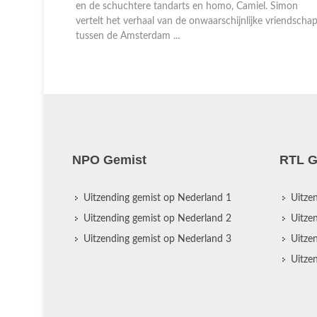
en de schuchtere tandarts en homo, Camiel. Simon
vertelt het verhaal van de onwaarschijnlijke vriendscha
tussen de Amsterdam ...
NPO Gemist
RTL G
Uitzending gemist op Nederland 1
Uitze
Uitzending gemist op Nederland 2
Uitze
Uitzending gemist op Nederland 3
Uitze
Uitze