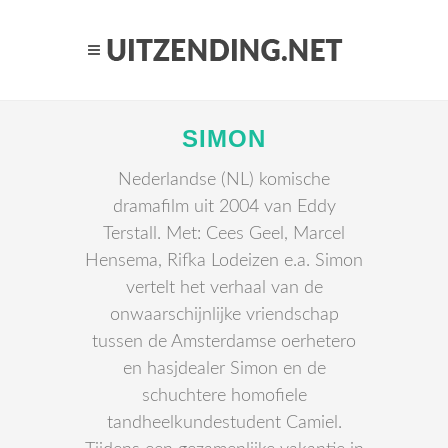
SIMON
Nederlandse (NL) komische
dramafilm uit 2004 van Eddy
Terstall. Met: Cees Geel, Marcel
Hensema, Rifka Lodeizen e.a. Simon
vertelt het verhaal van de
onwaarschijnlijke vriendschap
tussen de Amsterdamse oerhetero
en hasjdealer Simon en de
schuchtere homofiele
tandheelkundestudent Camiel.