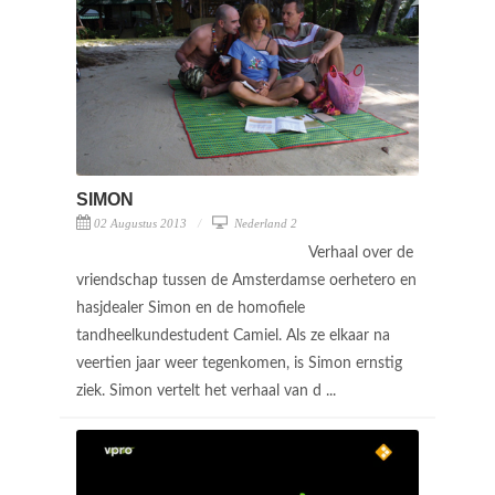
SIMON
02 Augustus 2013
Nederland 2
Verhaal over de
vriendschap tussen de Amsterdamse oerhetero en
hasjdealer Simon en de homofiele
tandheelkundestudent Camiel. Als ze elkaar na
veertien jaar weer tegenkomen, is Simon ernstig
ziek. Simon vertelt het verhaal van d ...