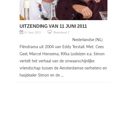
UITZENDING VAN 11 JUNI 2011
11 Juni 2011
Nederland 2
Nederlandse (NL)
Filmdrama uit 2004 van Eddy Terstall. Met: Cees
Geel, Marcel Hensema, Rifka Lodeizen e.a. Simon
vertelt het verhaal van de onwaarschijnlijke
vriendschap tussen de Amsterdamse oerhetero en
hasjdealer Simon en de ...