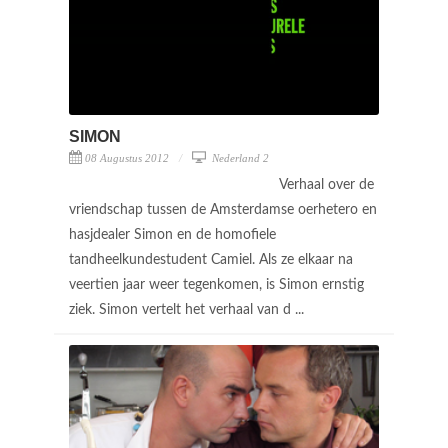
SIMON
08 Augustus 2012
Nederland 2
Verhaal over de
vriendschap tussen de Amsterdamse oerhetero en
hasjdealer Simon en de homofiele
tandheelkundestudent Camiel. Als ze elkaar na
veertien jaar weer tegenkomen, is Simon ernstig
ziek. Simon vertelt het verhaal van d ...