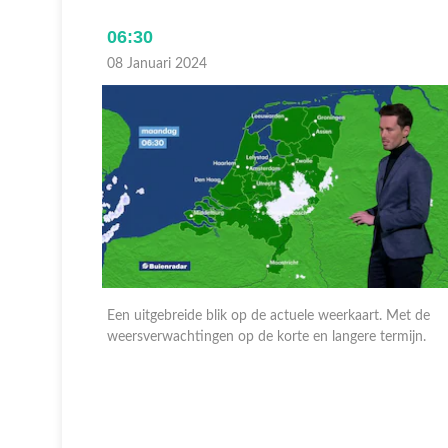
06:30
08 Januari 2024
 Met de
Een uitgebreide blik op de actuele weerkaart. Met de
ermijn.
weersverwachtingen op de korte en langere termijn.