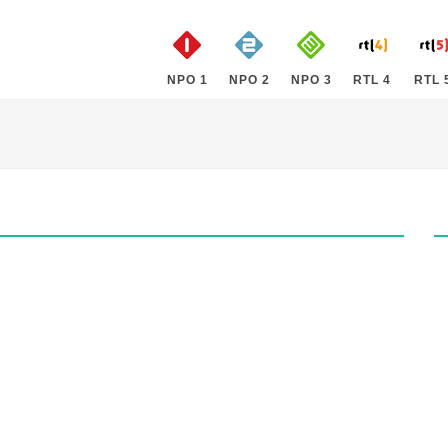
NPO 1
NPO 2
NPO 3
RTL 4
RTL 