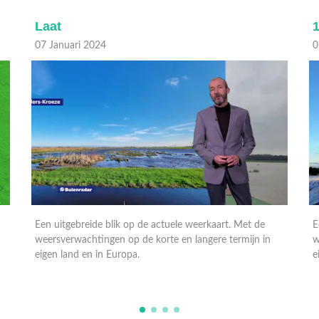
Laat
07 Januari 2024
0
Een uitgebreide blik op de actuele weerkaart. Met de
E
weersverwachtingen op de korte en langere termijn in
w
eigen land en in Europa.
e