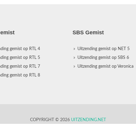
emist
SBS Gemist
nding gemist op RTL 4
Uitzending gemist op NET 5
nding gemist op RTL 5
Uitzending gemist op SBS 6
nding gemist op RTL 7
Uitzending gemist op Veronica
nding gemist op RTL 8
COPYRIGHT © 2026
UITZENDING.NET