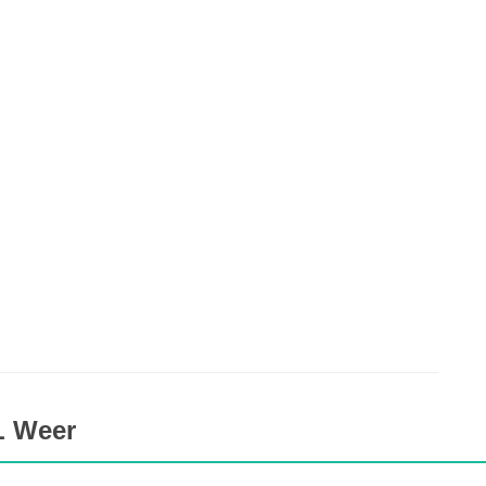
L Weer