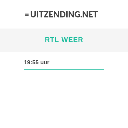
RTL WEER
19:55 uur