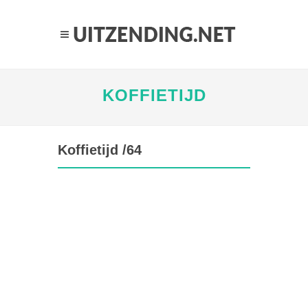
KOFFIETIJD
Koffietijd /64