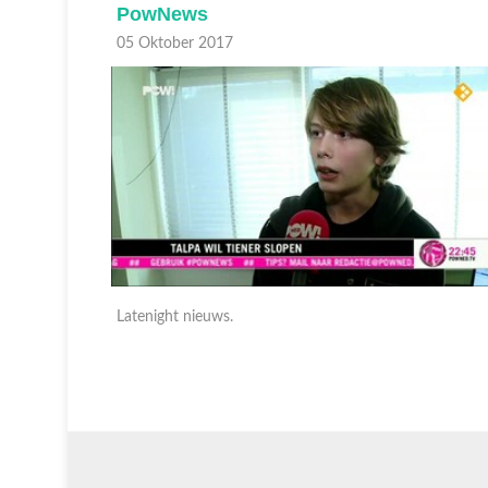
PowNews
05 Oktober 2017
Latenight nieuws.