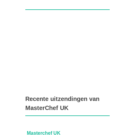
Recente uitzendingen van
MasterChef UK
Masterchef UK
Maste