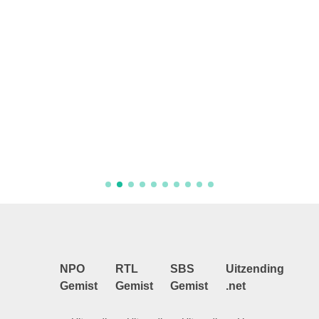
Aflever
NPO
RTL
SBS
Uitzending
Gemist
Gemist
Gemist
.net