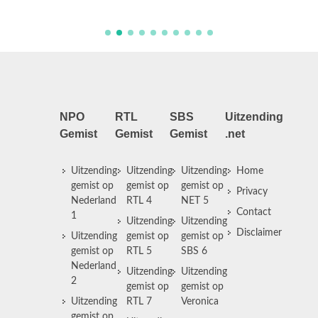
NPO
RTL
SBS
Uitzending
Gemist
Gemist
Gemist
.net
Uitzending
Uitzending
Uitzending
Home
gemist op
gemist op
gemist op
Privacy
Nederland
RTL 4
NET 5
Contact
1
Uitzending
Uitzending
Disclaimer
Uitzending
gemist op
gemist op
gemist op
RTL 5
SBS 6
Nederland
Uitzending
Uitzending
2
gemist op
gemist op
Uitzending
RTL 7
Veronica
gemist op