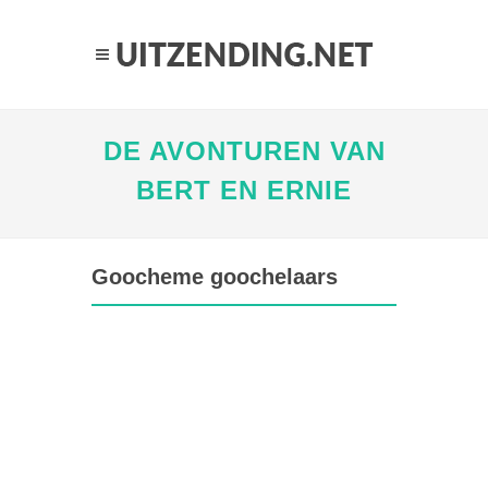
DE AVONTUREN VAN
BERT EN ERNIE
Goocheme goochelaars