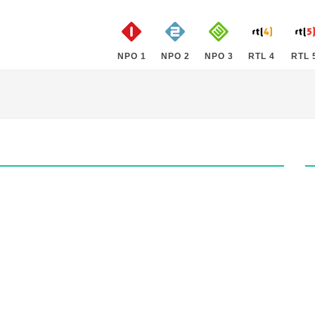
NPO 1
NPO 2
NPO 3
RTL 4
RTL 