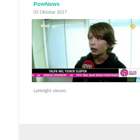
PowNews
05 Oktober 2017
Latenight nieuws.