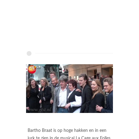
Bartho Braat is op hoge hakken en in een
jurk te zien in de musical La Cage aux Folles.