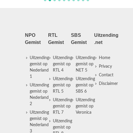
NPO
RTL
SBS
Uitzending
Gemist
Gemist
Gemist
.net
Uitzending
Uitzending
Uitzending
Home
gemist op
gemist op
gemist op
Privacy
Nederland
RTL 4
NET 5
Contact
1
Uitzending
Uitzending
Disclaimer
Uitzending
gemist op
gemist op
gemist op
RTL 5
SBS 6
Nederland
Uitzending
Uitzending
2
gemist op
gemist op
Uitzending
RTL 7
Veronica
gemist op
Uitzending
Nederland
gemist op
3