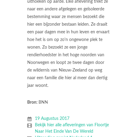
uithoeken op aarde. Elke aflevering trekt ze
naar een andere afgelegen en geïsoleerde
bestemming waar ze mensen bezoekt die
hier een bijzonder bestaan leiden. Ze draait
een paar dagen mee in hun leven en ervaart
hoe het is om op zo'n ongewone plek te
wonen. Zo bezoekt ze een jonge
rendierhoedster in het hoge noorden van
Noorwegen en loopt ze twee dagen door
de wildernis van Nieuw-Zeeland op weg
naar een familie die hier al meer dan dertig
jaar woont.
Bron:
BNN
19 Augustus 2017
Bekijk hier alle afleveringen van Floortje
Naar Het Einde Van De Wereld