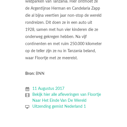
wildparken van Tanzania. Hier ontmoet ze
de Argentijnse Herman en Candelaria Zapp
die al bijna veertien jaar non-stop de wereld
rondreizen. Dit doen ze in een auto uit
1928, samen met hun vier kinderen die ze
onderweg gekregen hebben. Na vijf
continenten en met ruim 250.000 kilometer
op de teller zijn ze nu in Tanzania beland,
waar Floortje met ze meereist.
Bron:
BNN
11 Augustus 2017
Bekijk hier alle afleveringen van Floortje
Naar Het Einde Van De Wereld
Uitzending gemist Nederland 1