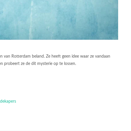
aven van Rotterdam beland. Ze heeft geen idee waar ze vandaan
 probeert ze de dit mysterie op te lossen.
adekapers