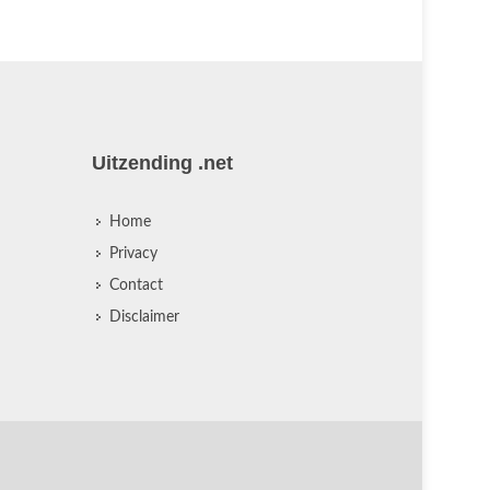
Uitzending .net
Home
Privacy
Contact
Disclaimer