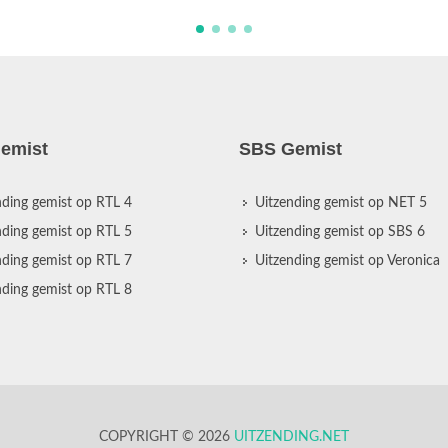
emist
SBS Gemist
nding gemist op RTL 4
Uitzending gemist op NET 5
nding gemist op RTL 5
Uitzending gemist op SBS 6
nding gemist op RTL 7
Uitzending gemist op Veronica
nding gemist op RTL 8
COPYRIGHT © 2026
UITZENDING.NET