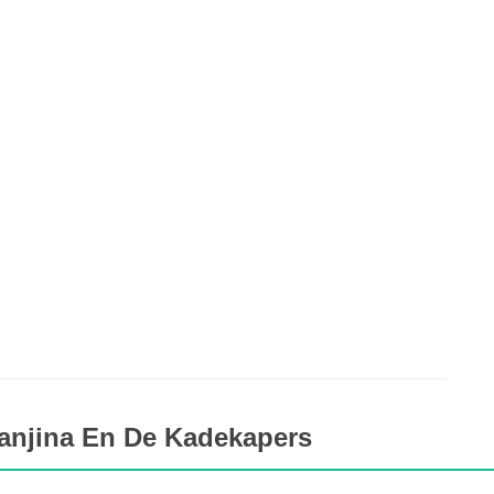
anjina En De Kadekapers