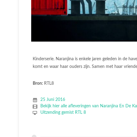
Kinderserie. Naranjina is enkele jaren geleden in de h
komt en waar haar ouders zijn. Samen met haar vrienden
Bron:
RTL8
25 Juni 2016
Bekijk hier alle afleveringen van Naranjina En De K
Uitzending gemist RTL 8