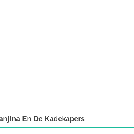
anjina En De Kadekapers