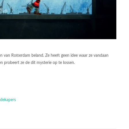
aven van Rotterdam beland. Ze heeft geen idee waar ze vandaan
 probeert ze de dit mysterie op te lossen.
adekapers