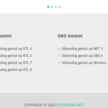
emist
SBS Gemist
nding gemist op RTL 4
Uitzending gemist op NET 5
nding gemist op RTL 5
Uitzending gemist op SBS 6
nding gemist op RTL 7
Uitzending gemist op Veronica
nding gemist op RTL 8
COPYRIGHT © 2026
UITZENDING.NET