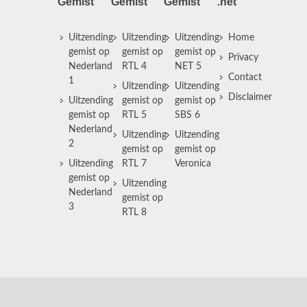
Gemist
Gemist
Gemist
.net
Uitzending
Uitzending
Uitzending
Home
gemist op
gemist op
gemist op
Privacy
Nederland
RTL 4
NET 5
Contact
1
Uitzending
Uitzending
Disclaimer
Uitzending
gemist op
gemist op
gemist op
RTL 5
SBS 6
Nederland
Uitzending
Uitzending
2
gemist op
gemist op
Uitzending
RTL 7
Veronica
gemist op
Uitzending
Nederland
gemist op
3
RTL 8