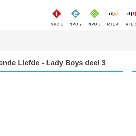
NPO 1
NPO 2
NPO 3
RTL 4
RTL 
ende Liefde - Lady Boys deel 3