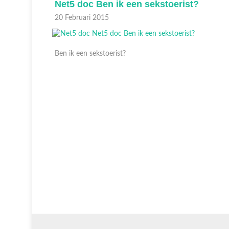
de
Net5 doc Ben ik een sekstoerist?
20 Februari 2015
Ben ik een sekstoerist?
y Boys 2