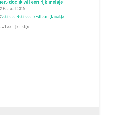
et5 doc Ik wil een rijk meisje
Net5 do
Liefde 
2 Februari 2015
27 Januari
k wil een rijk meisje
Net5 doc: 