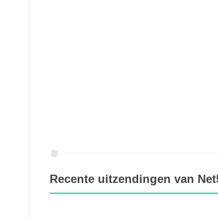
Recente uitzendingen van Net