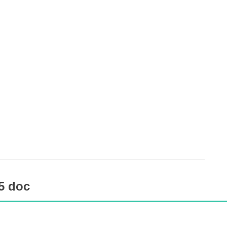
5 doc