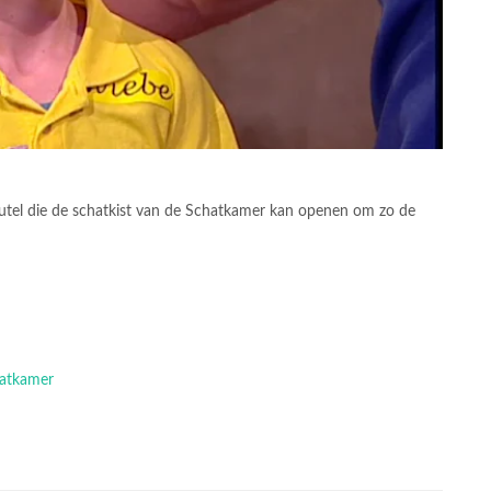
utel die de schatkist van de Schatkamer kan openen om zo de
hatkamer