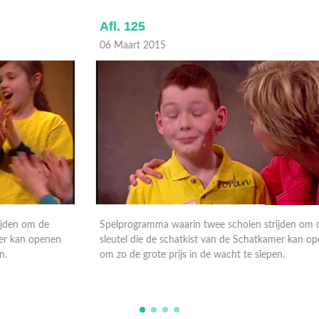
Afl. 125
A
06 Maart 2015
0
Spelprogramma waarin twee scholen strijden om de
S
sleutel die de schatkist van de Schatkamer kan openen
s
om zo de grote prijs in de wacht te slepen.
o