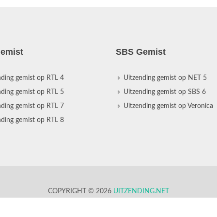
emist
SBS Gemist
nding gemist op RTL 4
Uitzending gemist op NET 5
nding gemist op RTL 5
Uitzending gemist op SBS 6
nding gemist op RTL 7
Uitzending gemist op Veronica
nding gemist op RTL 8
COPYRIGHT © 2026
UITZENDING.NET