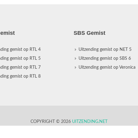
emist
SBS Gemist
nding gemist op RTL 4
Uitzending gemist op NET 5
nding gemist op RTL 5
Uitzending gemist op SBS 6
nding gemist op RTL 7
Uitzending gemist op Veronica
nding gemist op RTL 8
COPYRIGHT © 2026
UITZENDING.NET