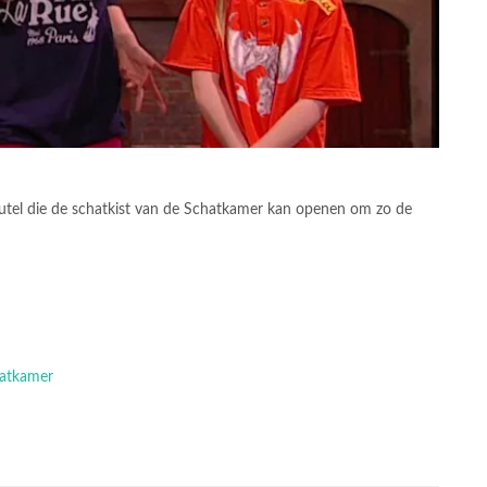
utel die de schatkist van de Schatkamer kan openen om zo de
hatkamer