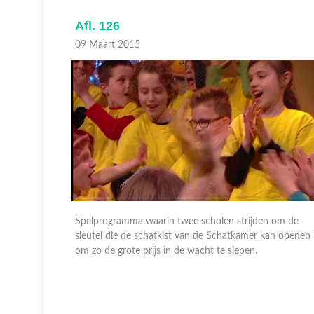
Afl. 126
09 Maart 2015
 om de
Spelprogramma waarin twee scholen strijden om de
an openen
sleutel die de schatkist van de Schatkamer kan openen
om zo de grote prijs in de wacht te slepen.