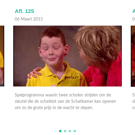
Afl. 125
A
06 Maart 2015
0
Spelprogramma waarin twee scholen strijden om de
S
sleutel die de schatkist van de Schatkamer kan openen
s
om zo de grote prijs in de wacht te slepen.
o