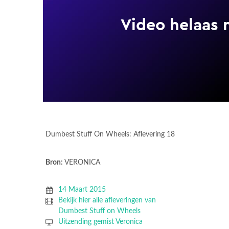
Dumbest Stuff On Wheels: Aflevering 18
Bron:
VERONICA
14 Maart 2015
Bekijk hier alle afleveringen van
Dumbest Stuff on Wheels
Uitzending gemist Veronica