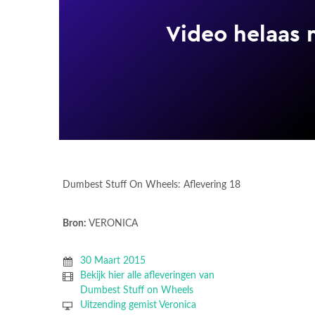
Dumbest Stuff On Wheels: Aflevering 18
Bron:
VERONICA
30 Maart 2015
Bekijk hier alle afleveringen van
Dumbest Stuff on Wheels
Uitzending gemist Veronica