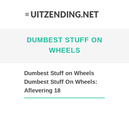
DUMBEST STUFF ON
WHEELS
Dumbest Stuff on Wheels
Dumbest Stuff On Wheels:
Aflevering 18