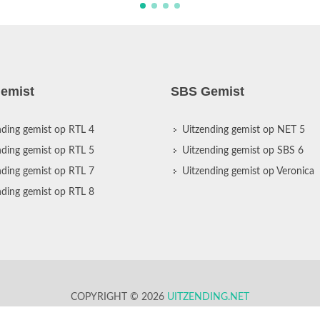
emist
SBS Gemist
nding gemist op RTL 4
Uitzending gemist op NET 5
nding gemist op RTL 5
Uitzending gemist op SBS 6
nding gemist op RTL 7
Uitzending gemist op Veronica
nding gemist op RTL 8
COPYRIGHT © 2026
UITZENDING.NET