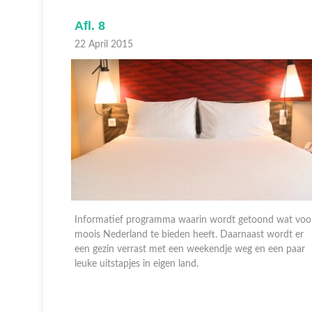
Afl. 8
22 April 2015
d wat voor
Informatief programma waarin wordt getoond wat voo
wordt er
moois Nederland te bieden heeft. Daarnaast wordt er
een paar
een gezin verrast met een weekendje weg en een paar
leuke uitstapjes in eigen land.