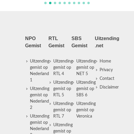
NPO
RTL
SBS
Uitzending
Gemist
Gemist
Gemist
.net
Uitzending
Uitzending
Uitzending
Home
gemist op
gemist op
gemist op
Privacy
Nederland
RTL 4
NET 5
Contact
1
Uitzending
Uitzending
Disclaimer
Uitzending
gemist op
gemist op
gemist op
RTL 5
SBS 6
Nederland
Uitzending
Uitzending
2
gemist op
gemist op
Uitzending
RTL 7
Veronica
gemist op
Uitzending
Nederland
gemist op