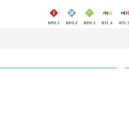
NPO 1
NPO 2
NPO 3
RTL 4
RTL 