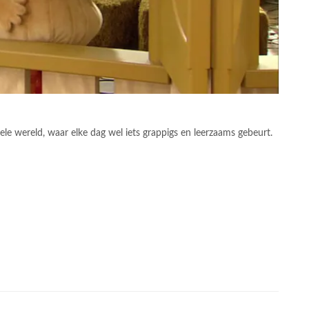
le wereld, waar elke dag wel iets grappigs en leerzaams gebeurt.