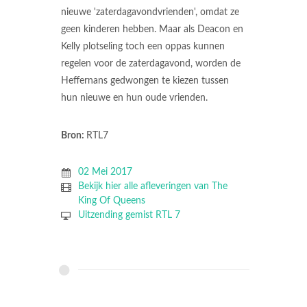
nieuwe 'zaterdagavondvrienden', omdat ze
geen kinderen hebben. Maar als Deacon en
Kelly plotseling toch een oppas kunnen
regelen voor de zaterdagavond, worden de
Heffernans gedwongen te kiezen tussen
hun nieuwe en hun oude vrienden.
Bron:
RTL7
02 Mei 2017
Bekijk hier alle afleveringen van The
King Of Queens
Uitzending gemist RTL 7