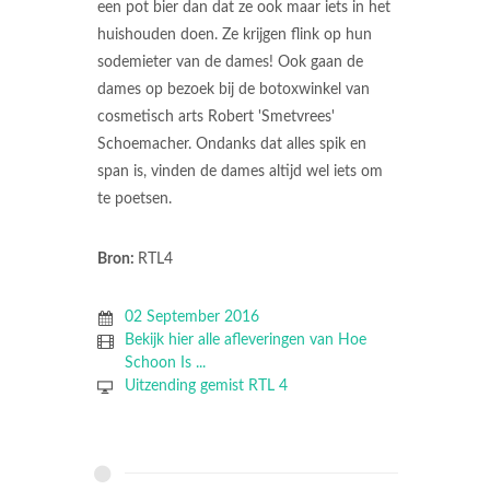
een pot bier dan dat ze ook maar iets in het
huishouden doen. Ze krijgen flink op hun
sodemieter van de dames! Ook gaan de
dames op bezoek bij de botoxwinkel van
cosmetisch arts Robert 'Smetvrees'
Schoemacher. Ondanks dat alles spik en
span is, vinden de dames altijd wel iets om
te poetsen.
Bron:
RTL4
02 September 2016
Bekijk hier alle afleveringen van Hoe
Schoon Is ...
Uitzending gemist RTL 4