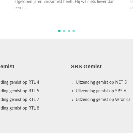
afgelopen jaren verzameld heeft. Hij wil niets liever dan
b
een f ...
d
emist
SBS Gemist
nding gemist op RTL 4
Uitzending gemist op NET 5
nding gemist op RTL 5
Uitzending gemist op SBS 6
nding gemist op RTL 7
Uitzending gemist op Veronica
nding gemist op RTL 8