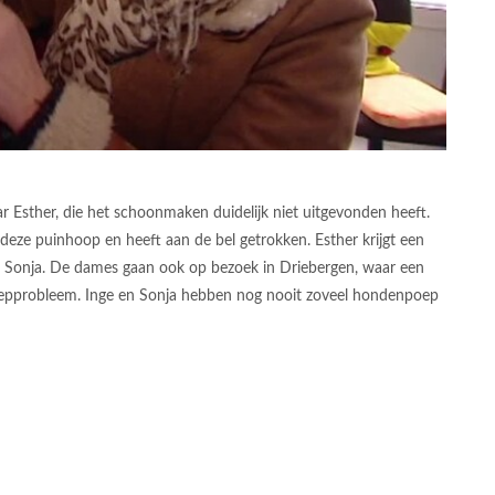
 Esther, die het schoonmaken duidelijk niet uitgevonden heeft.
eze puinhoop en heeft aan de bel getrokken. Esther krijgt een
en Sonja. De dames gaan ook op bezoek in Driebergen, waar een
epprobleem. Inge en Sonja hebben nog nooit zoveel hondenpoep