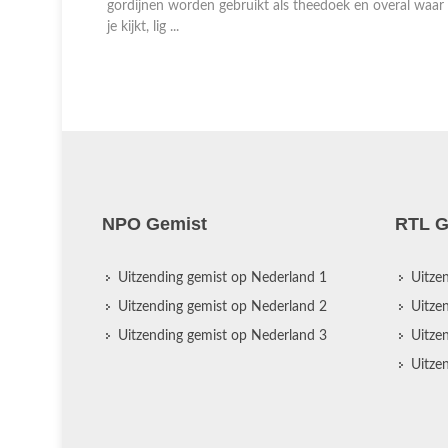
aar iets in
gordijnen worden gebruikt als theedoek en overal waar
je kijkt, lig ...
NPO Gemist
RTL G
Uitzending gemist op Nederland 1
Uitze
Uitzending gemist op Nederland 2
Uitze
Uitzending gemist op Nederland 3
Uitze
Uitze