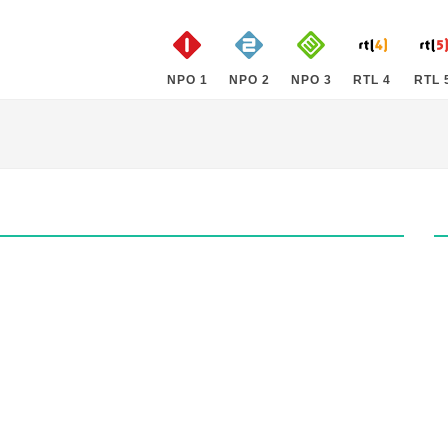
NPO 1
NPO 2
NPO 3
RTL 4
RTL 