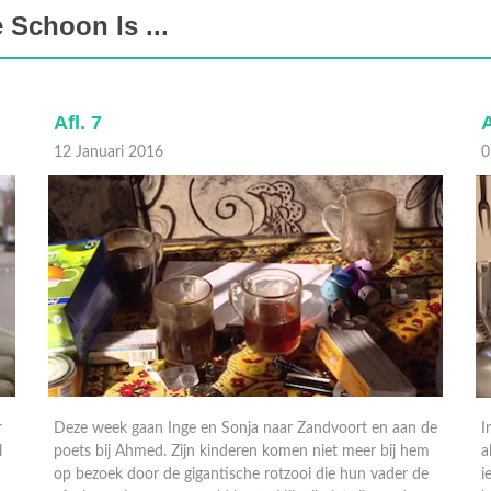
Schoon Is ...
Afl. 7
A
12 Januari 2016
0
r
Deze week gaan Inge en Sonja naar Zandvoort en aan de
I
l
poets bij Ahmed. Zijn kinderen komen niet meer bij hem
a
op bezoek door de gigantische rotzooi die hun vader de
i