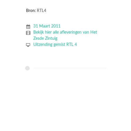
Bron:
RTL4
31 Maart 2011
Bekijk hier alle afleveringen van Het
Zesde Zintuig
Uitzending gemist RTL 4