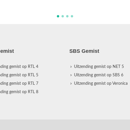
emist
SBS Gemist
nding gemist op RTL 4
Uitzending gemist op NET 5
nding gemist op RTL 5
Uitzending gemist op SBS 6
nding gemist op RTL 7
Uitzending gemist op Veronica
nding gemist op RTL 8