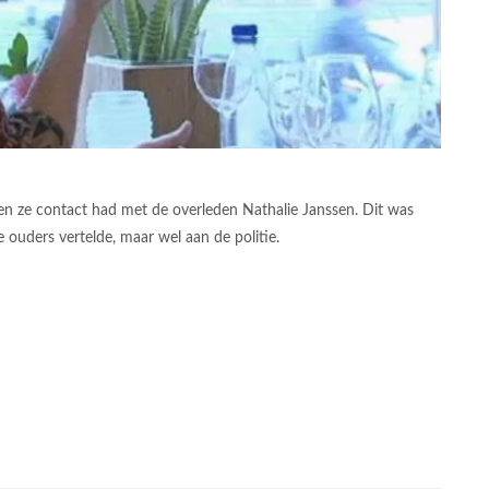
oen ze contact had met de overleden Nathalie Janssen. Dit was
e ouders vertelde, maar wel aan de politie.