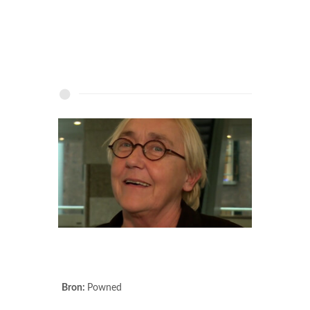
Bron:
Powned