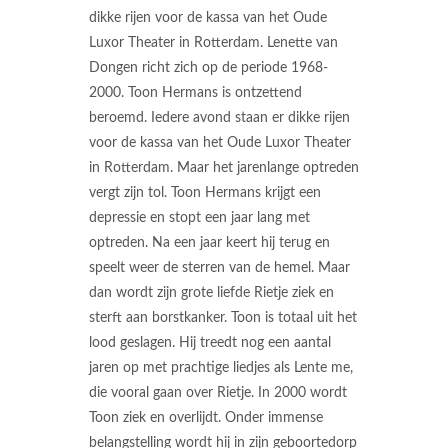
dikke rijen voor de kassa van het Oude
Luxor Theater in Rotterdam. Lenette van
Dongen richt zich op de periode 1968-
2000. Toon Hermans is ontzettend
beroemd. Iedere avond staan er dikke rijen
voor de kassa van het Oude Luxor Theater
in Rotterdam. Maar het jarenlange optreden
vergt zijn tol. Toon Hermans krijgt een
depressie en stopt een jaar lang met
optreden. Na een jaar keert hij terug en
speelt weer de sterren van de hemel. Maar
dan wordt zijn grote liefde Rietje ziek en
sterft aan borstkanker. Toon is totaal uit het
lood geslagen. Hij treedt nog een aantal
jaren op met prachtige liedjes als Lente me,
die vooral gaan over Rietje. In 2000 wordt
Toon ziek en overlijdt. Onder immense
belangstelling wordt hij in zijn geboortedorp