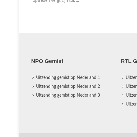
Engels te vertalen. E ...
NPO Gemist
RTL G
Uitzending gemist op Nederland 1
Uitze
Uitzending gemist op Nederland 2
Uitze
Uitzending gemist op Nederland 3
Uitze
Uitze