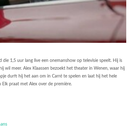
 die 1,5 uur lang live een onemanshow op televisie speelt. Hij is
j wil meer. Alex Klaassen bezoekt het theater in Wenen, waar hij
e durft hij het aan om in Carré te spelen en laat hij het hele
Elk praat met Alex over de première.
mans