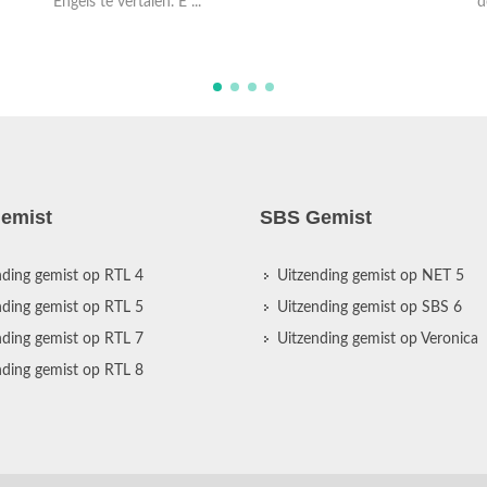
doet ...
e
b
emist
SBS Gemist
nding gemist op RTL 4
Uitzending gemist op NET 5
nding gemist op RTL 5
Uitzending gemist op SBS 6
nding gemist op RTL 7
Uitzending gemist op Veronica
nding gemist op RTL 8