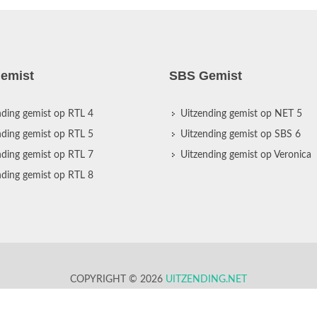
emist
SBS Gemist
nding gemist op RTL 4
Uitzending gemist op NET 5
nding gemist op RTL 5
Uitzending gemist op SBS 6
nding gemist op RTL 7
Uitzending gemist op Veronica
nding gemist op RTL 8
COPYRIGHT © 2026
UITZENDING.NET