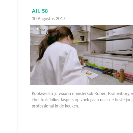
Afl. 58
30 Augustus 2017
nenborg en
Kookwedstrijd waarin meesterkok Robert Kranenborg 
beste jonge
chef-kok Julius Jaspers op zoek gaan naar de beste jon
professional in de keuken.