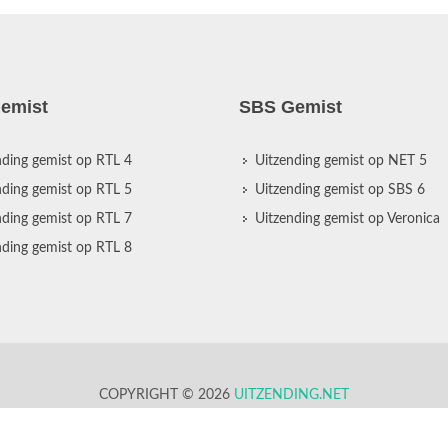
emist
SBS Gemist
nding gemist op RTL 4
Uitzending gemist op NET 5
nding gemist op RTL 5
Uitzending gemist op SBS 6
nding gemist op RTL 7
Uitzending gemist op Veronica
nding gemist op RTL 8
COPYRIGHT © 2026
UITZENDING.NET