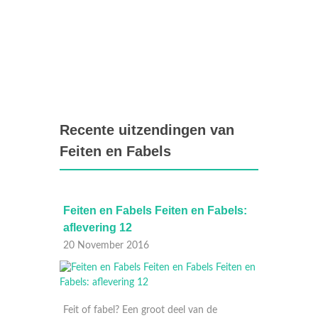
Recente uitzendingen van
Feiten en Fabels
3
Feiten en Fabels Feiten en Fabels:
Feiten
aflevering 12
13 Nov
20 November 2016
Feit of fabel? Een groot deel van de