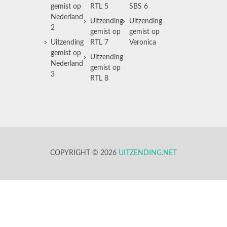
gemist op
RTL 5
SBS 6
Nederland
Uitzending
Uitzending
2
gemist op
gemist op
Uitzending
RTL 7
Veronica
gemist op
Uitzending
Nederland
gemist op
3
RTL 8
COPYRIGHT © 2026
UITZENDING.NET