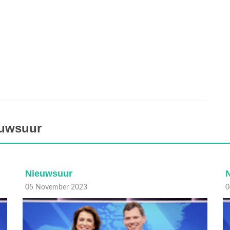
euwsuur
Nieuwsuur
04 November 2023
0