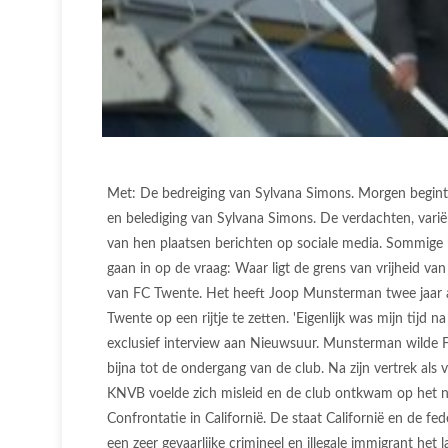
Met: De bedreiging van Sylvana Simons. Morgen begint 
en belediging van Sylvana Simons. De verdachten, variëre
van hen plaatsen berichten op sociale media. Sommige 
gaan in op de vraag: Waar ligt de grens van vrijheid v
van FC Twente. Het heeft Joop Munsterman twee jaar aan 
Twente op een rijtje te zetten. 'Eigenlijk was mijn tijd 
exclusief interview aan Nieuwsuur. Munsterman wilde 
bijna tot de ondergang van de club. Na zijn vertrek als
KNVB voelde zich misleid en de club ontkwam op het nipp
Confrontatie in Californië. De staat Californië en de fe
een zeer gevaarlijke crimineel en illegale immigrant het 