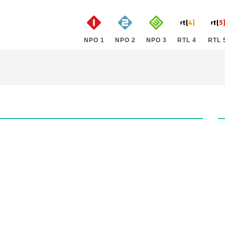
NPO 1
NPO 2
NPO 3
RTL 4
RTL 