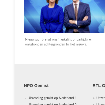
n
Nieuwsuur brengt onafhankelijk, onpartijdig en
ongebonden achtergronden bij het nieuws.
NPO Gemist
RTL G
Uitzending gemist op Nederland 1
Uitze
Uitzending gemist op Nederland 2
Uitze