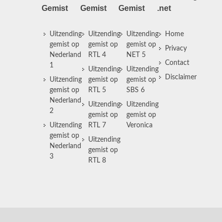
Gemist
Gemist
Gemist
.net
Uitzending
Uitzending
Uitzending
Home
gemist op
gemist op
gemist op
Privacy
Nederland
RTL 4
NET 5
Contact
1
Uitzending
Uitzending
Disclaimer
Uitzending
gemist op
gemist op
gemist op
RTL 5
SBS 6
Nederland
Uitzending
Uitzending
2
gemist op
gemist op
Uitzending
RTL 7
Veronica
gemist op
Uitzending
Nederland
gemist op
3
RTL 8