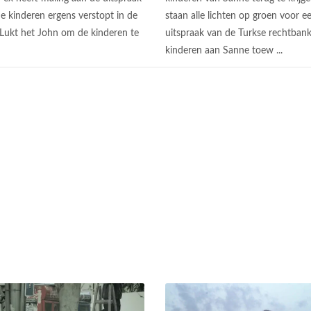
e kinderen ergens verstopt in de
staan alle lichten op groen voor e
. Lukt het John om de kinderen te
uitspraak van de Turkse rechtbank
kinderen aan Sanne toew ...