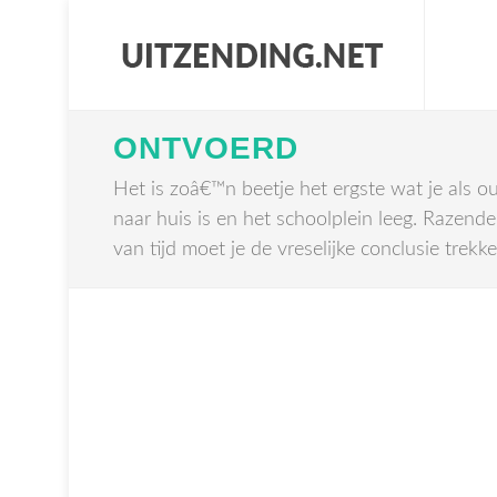
ONTVOERD
Het is zoâ€™n beetje het ergste wat je als ou
naar huis is en het schoolplein leeg. Razende
van tijd moet je de vreselijke conclusie trekk