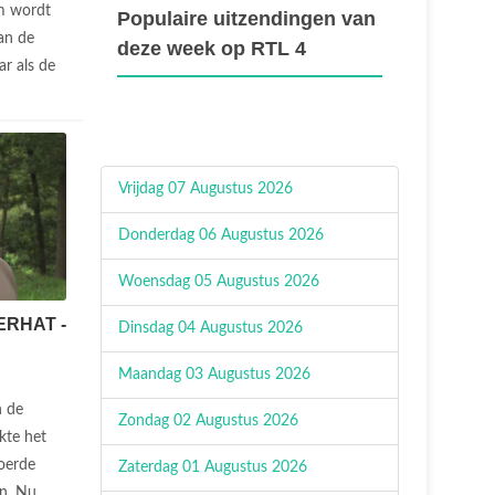
em wordt
Populaire uitzendingen van
van de
deze week op RTL 4
r als de
Vrijdag 07 Augustus 2026
Donderdag 06 Augustus 2026
Woensdag 05 Augustus 2026
SERHAT -
Dinsdag 04 Augustus 2026
Maandag 03 Augustus 2026
n de
Zondag 02 Augustus 2026
kte het
voerde
Zaterdag 01 Augustus 2026
en. Nu