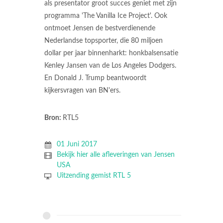
als presentator groot succes geniet met zijn
programma 'The Vanilla Ice Project'. Ook
ontmoet Jensen de bestverdienende
Nederlandse topsporter, die 80 miljoen
dollar per jaar binnenharkt: honkbalsensatie
Kenley Jansen van de Los Angeles Dodgers.
En Donald J. Trump beantwoordt
kijkersvragen van BN'ers.
Bron:
RTL5
01 Juni 2017
Bekijk hier alle afleveringen van Jensen
USA
Uitzending gemist RTL 5