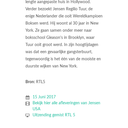
lengte aangepaste huis in Hollywood.
Verder bezoekt Jensen Regilio Tuur, de
enige Nederlander die ooit Wereldkampioen
Boksen werd. Hij woont al 30 jaar in New
York. Ze gaan samen onder meer naar
boksschool Gleason's in Brooklyn, waar
Tuur ooit groot werd. In zijn hoogtijdagen
was dat een gevaarlijke gangsterbuurt,
tegenwoordig is het één van de mooiste en
duurste wijken van New York.
Bron:
RTL5
15 Juni 2017
Bekijk hier alle afleveringen van Jensen
USA
Uitzending gemist RTL 5