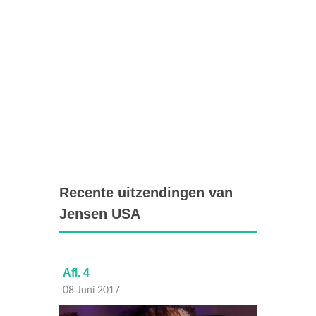
Recente uitzendingen van
Jensen USA
Afl. 4
Afl. 3
08 Juni 2017
01 Juni