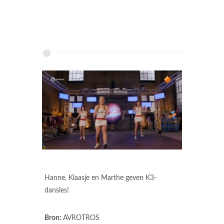
Hanne, Klaasje en Marthe geven K3-
dansles!
Bron:
AVROTROS