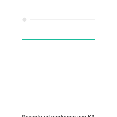
Recente uitzendingen van K3