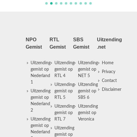
NPO
RTL
SBS
Uitzending
Gemist
Gemist
Gemist
.net
Uitzending
Uitzending
Uitzending
Home
gemist op
gemist op
gemist op
Privacy
Nederland
RTL 4
NET 5
Contact
1
Uitzending
Uitzending
Disclaimer
Uitzending
gemist op
gemist op
gemist op
RTL 5
SBS 6
Nederland
Uitzending
Uitzending
2
gemist op
gemist op
Uitzending
RTL 7
Veronica
gemist op
Uitzending
Nederland
gemist op