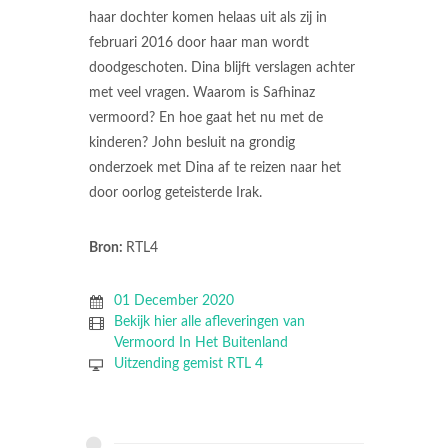
haar dochter komen helaas uit als zij in
februari 2016 door haar man wordt
doodgeschoten. Dina blijft verslagen achter
met veel vragen. Waarom is Safhinaz
vermoord? En hoe gaat het nu met de
kinderen? John besluit na grondig
onderzoek met Dina af te reizen naar het
door oorlog geteisterde Irak.
Bron:
RTL4
01 December 2020
Bekijk hier alle afleveringen van
Vermoord In Het Buitenland
Uitzending gemist RTL 4