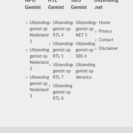
NPO
RTL
SBS
Uitzending
Gemist
Gemist
Gemist
.net
Uitzending
Uitzending
Uitzending
Home
gemist op
gemist op
gemist op
Privacy
Nederland
RTL 4
NET 5
Contact
1
Uitzending
Uitzending
Disclaimer
Uitzending
gemist op
gemist op
gemist op
RTL 5
SBS 6
Nederland
Uitzending
Uitzending
2
gemist op
gemist op
Uitzending
RTL 7
Veronica
gemist op
Uitzending
Nederland
gemist op
3
RTL 8